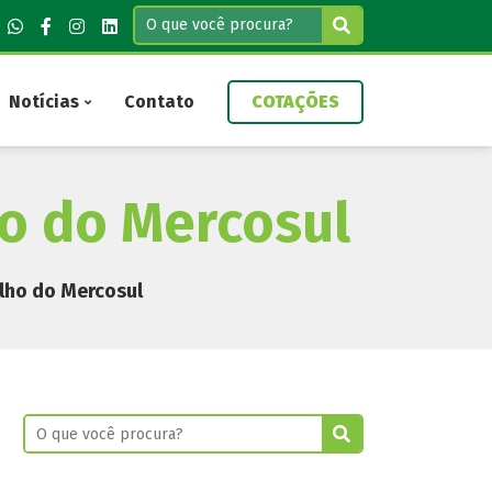
Notícias
Contato
COTAÇÕES
ho do Mercosul
lho do Mercosul