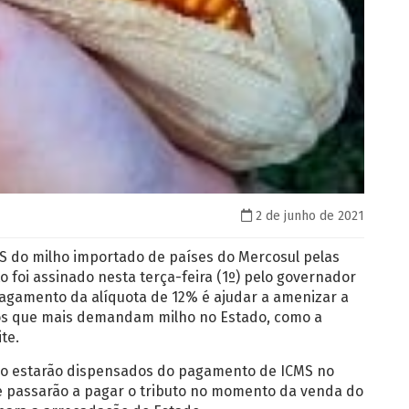
2 de junho de 2021
MS do milho importado de países do Mercosul pelas
 foi assinado nesta terça-feira (1º) pelo governador
pagamento da alíquota de 12% é ajudar a amenizar a
ios que mais demandam milho no Estado, como a
te.
lho estarão dispensados do pagamento de ICMS no
 passarão a pagar o tributo no momento da venda do