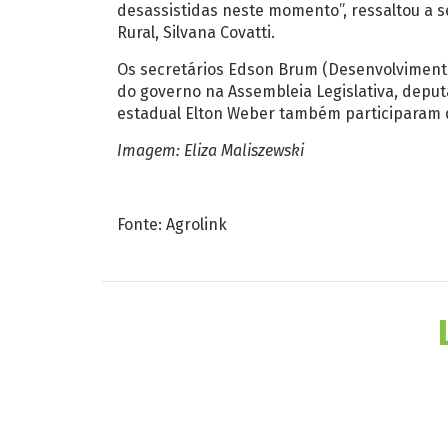
desassistidas neste momento”, ressaltou a s
Rural, Silvana Covatti.
Os secretários Edson Brum (Desenvolvimento E
do governo na Assembleia Legislativa, depu
estadual Elton Weber também participaram 
Imagem: Eliza Maliszewski
Fonte: Agrolink