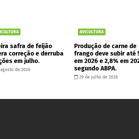
ICULTURA
AVICULTURA
ira safra de feijão
Produção de carne de
era correção e derruba
frango deve subir até
ções em julho.
em 2026 e 2,8% em 20
segundo ABPA.
 agosto de 2026
29 de julho de 2026