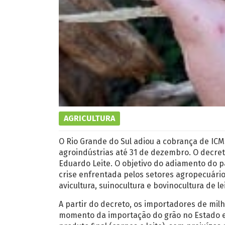
AGRICULTURA
O Rio Grande do Sul adiou a cobrança de IC
agroindústrias até 31 de dezembro. O decreto
Eduardo Leite. O objetivo do adiamento do 
crise enfrentada pelos setores agropecuár
avicultura, suinocultura e bovinocultura de lei
A partir do decreto, os importadores de mi
momento da importação do grão no Estado e