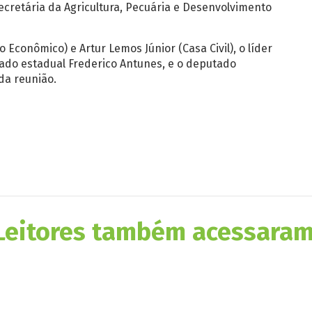
ecretária da Agricultura, Pecuária e Desenvolvimento
conômico) e Artur Lemos Júnior (Casa Civil), o líder
tado estadual Frederico Antunes, e o deputado
da reunião.
Leitores também acessaram