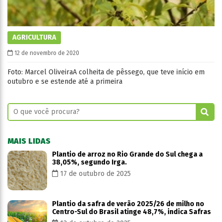
AGRICULTURA
12 de novembro de 2020
Foto: Marcel OliveiraA colheita de pêssego, que teve início em
outubro e se estende até a primeira
MAIS LIDAS
Plantio de arroz no Rio Grande do Sul chega a
38,05%, segundo Irga.
17 de outubro de 2025
Plantio da safra de verão 2025/26 de milho no
Centro-Sul do Brasil atinge 48,7%, indica Safras