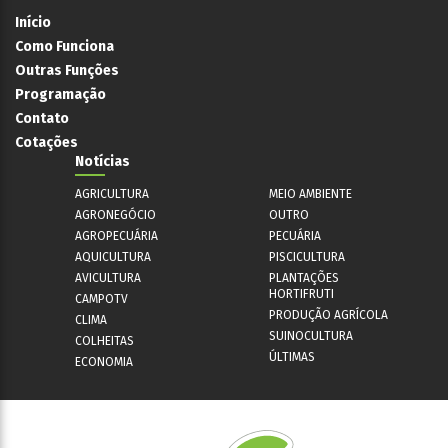
Início
Como Funciona
Outras Funções
Programação
Contato
Cotações
Notícias
AGRICULTURA
MEIO AMBIENTE
AGRONEGÓCIO
OUTRO
AGROPECUÁRIA
PECUÁRIA
AQUICULTURA
PISCICULTURA
AVICULTURA
PLANTAÇÕES
HORTIFRUTI
CAMPOTV
PRODUÇÃO AGRÍCOLA
CLIMA
SUINOCULTURA
COLHEITAS
ÚLTIMAS
ECONOMIA