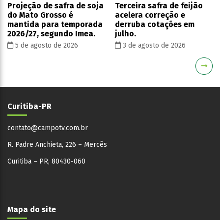
Projeção de safra de soja
Terceira safra de feijão
do Mato Grosso é
acelera correção e
mantida para temporada
derruba cotações em
2026/27, segundo Imea.
julho.
5 de agosto de 2026
3 de agosto de 2026
Curitiba-PR
contato@campotv.com.br
R. Padre Anchieta, 226 – Mercês
Curitiba – PR, 80430-060
Mapa do site