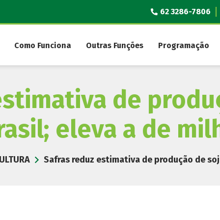
62 3286-7806
Como Funciona
Outras Funções
Programação
estimativa de produ
rasil; eleva a de mil
ULTURA
Safras reduz estimativa de produção de soja