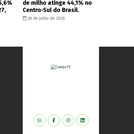
 5,6%
de milho atinge 44,1% no
27,
Centro-Sul do Brasil.
28 de julho de 2026