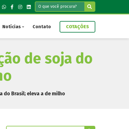
Notícias
Contato
COTAÇÕES
ção de soja do
ho
 do Brasil; eleva a de milho