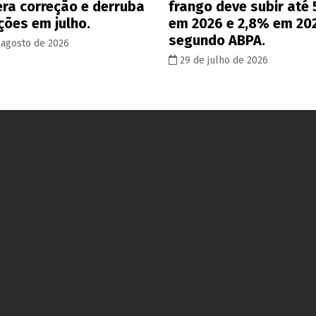
era correção e derruba
frango deve subir até
ções em julho.
em 2026 e 2,8% em 20
segundo ABPA.
 agosto de 2026
29 de julho de 2026