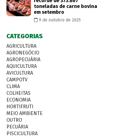
recorde de 373.867
toneladas de carne bovina
em setembro
9 de outubro de 2025
CATEGORIAS
AGRICULTURA
AGRONEGÓCIO
AGROPECUÁRIA
AQUICULTURA
AVICULTURA
CAMPOTV
CLIMA
COLHEITAS
ECONOMIA
HORTIFRUTI
MEIO AMBIENTE
OUTRO
PECUÁRIA
PISCICULTURA