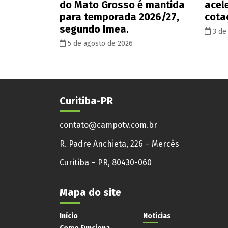
do Mato Grosso é mantida
acel
para temporada 2026/27,
cota
segundo Imea.
3 de
5 de agosto de 2026
Curitiba-PR
contato@campotv.com.br
R. Padre Anchieta, 226 – Mercês
Curitiba – PR, 80430-060
Mapa do site
Início
Notícias