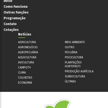
Início
Como Funciona
Outras Funções
Programação
Contato
Cotações
Notícias
AGRICULTURA
MEIO AMBIENTE
AGRONEGÓCIO
OUTRO
AGROPECUÁRIA
PECUÁRIA
AQUICULTURA
PISCICULTURA
AVICULTURA
PLANTAÇÕES
HORTIFRUTI
CAMPOTV
PRODUÇÃO AGRÍCOLA
CLIMA
SUINOCULTURA
COLHEITAS
ÚLTIMAS
ECONOMIA