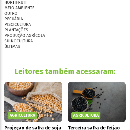
HORTIFRUTI
MEIO AMBIENTE
OUTRO
PECUÁRIA
PISCICULTURA
PLANTAÇÕES
PRODUÇÃO AGRÍCOLA
SUINOCULTURA
ÚLTIMAS
Leitores também acessaram:
AGRICULTURA
AGRICULTURA
Projeção de safra de soja
Terceira safra de feijão