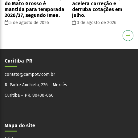
do Mato Grosso é
acelera correção e
mantida para temporada
derruba cotações em
2026/27, segundo Imea.
julho.
5 de agosto de 2026
3 de agosto de 2026
Curitiba-PR
contato@campotv.com.br
R. Padre Anchieta, 226 – Mercês
Curitiba – PR, 80430-060
Mapa do site