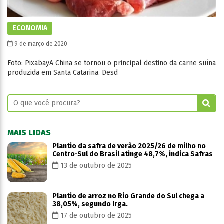
ECONOMIA
9 de março de 2020
Foto: PixabayA China se tornou o principal destino da carne suína
produzida em Santa Catarina. Desd
MAIS LIDAS
Plantio da safra de verão 2025/26 de milho no
Centro-Sul do Brasil atinge 48,7%, indica Safras
13 de outubro de 2025
Plantio de arroz no Rio Grande do Sul chega a
38,05%, segundo Irga.
17 de outubro de 2025