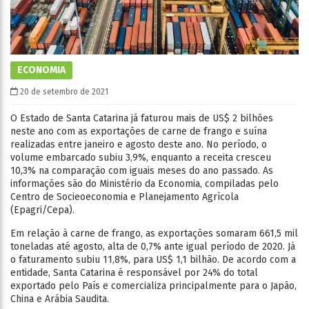
ECONOMIA
20 de setembro de 2021
O Estado de Santa Catarina já faturou mais de US$ 2 bilhões
neste ano com as exportações de carne de frango e suína
realizadas entre janeiro e agosto deste ano. No período, o
volume embarcado subiu 3,9%, enquanto a receita cresceu
10,3% na comparação com iguais meses do ano passado. As
informações são do Ministério da Economia, compiladas pelo
Centro de Socieoeconomia e Planejamento Agrícola
(Epagri/Cepa).
Em relação à carne de frango, as exportações somaram 661,5 mil
toneladas até agosto, alta de 0,7% ante igual período de 2020. Já
o faturamento subiu 11,8%, para US$ 1,1 bilhão. De acordo com a
entidade, Santa Catarina é responsável por 24% do total
exportado pelo País e comercializa principalmente para o Japão,
China e Arábia Saudita.