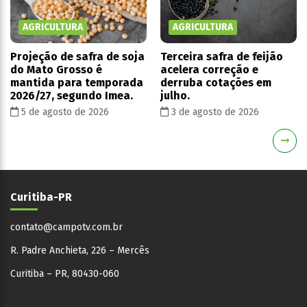
AGRICULTURA
AGRICULTURA
Projeção de safra de soja
Terceira safra de feijão
do Mato Grosso é
acelera correção e
mantida para temporada
derruba cotações em
2026/27, segundo Imea.
julho.
5 de agosto de 2026
3 de agosto de 2026
Curitiba-PR
contato@campotv.com.br
R. Padre Anchieta, 226 – Mercês
Curitiba – PR, 80430-060