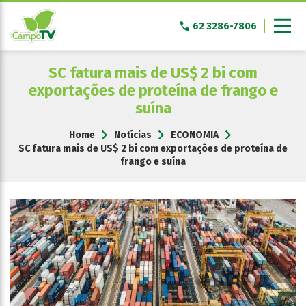
Pular
para
62 3286-7806
o
conteúdo
SC fatura mais de US$ 2 bi com
exportações de proteína de frango e
suína
Home
Notícias
ECONOMIA
SC fatura mais de US$ 2 bi com exportações de proteína de
frango e suína