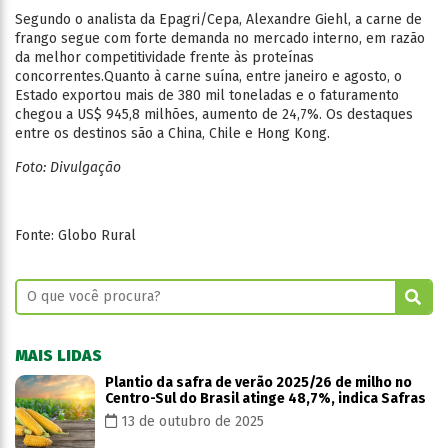
Segundo o analista da Epagri/Cepa, Alexandre Giehl, a carne de
frango segue com forte demanda no mercado interno, em razão
da melhor competitividade frente às proteínas
concorrentes.Quanto à carne suína, entre janeiro e agosto, o
Estado exportou mais de 380 mil toneladas e o faturamento
chegou a US$ 945,8 milhões, aumento de 24,7%. Os destaques
entre os destinos são a China, Chile e Hong Kong.
Foto: Divulgação
Fonte: Globo Rural
MAIS LIDAS
Plantio da safra de verão 2025/26 de milho no
Centro-Sul do Brasil atinge 48,7%, indica Safras
13 de outubro de 2025