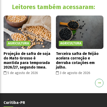
Leitores também acessaram:
AGRICULTURA
AGRICULTURA
Projeção de safra de soja
Terceira safra de feijão
do Mato Grosso é
acelera correção e
mantida para temporada
derruba cotações em
2026/27, segundo Imea.
julho.
5 de agosto de 2026
3 de agosto de 2026
Curitiba-PR