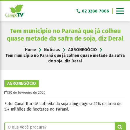
Pular
para
62 3286-7806
o
conteúdo
Tem município no Paraná que já colheu
quase metade da safra de soja, diz Deral
Home
Notícias
AGRONEGÓCIO
Tem município no Paraná que já colheu quase metade da safra
de soja, diz Deral
AGRONEGÓCIO
20 de fevereiro de 2020
Foto: Canal RuralA colheita da soja atinge agora 22% da área de
5,4 milhões de hectares no Paraná,