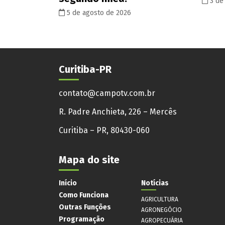
3 de
5 de agosto de 2026
Curitiba-PR
contato@campotv.com.br
R. Padre Anchieta, 226 – Mercês
Curitiba – PR, 80430-060
Mapa do site
Início
Notícias
Como Funciona
AGRICULTURA
Outras Funções
AGRONEGÓCIO
Programação
AGROPECUÁRIA