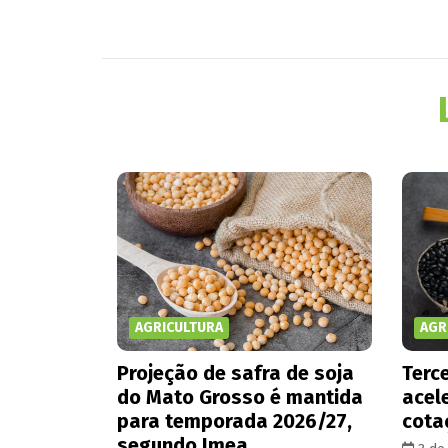
AGRICULTURA
AGR
Projeção de safra de soja
Terce
do Mato Grosso é mantida
acel
para temporada 2026/27,
cota
segundo Imea.