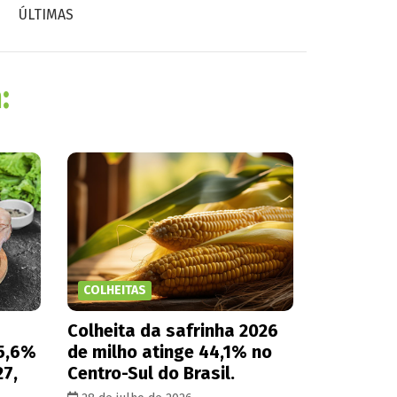
ÚLTIMAS
:
COLHEITAS
Colheita da safrinha 2026
 5,6%
de milho atinge 44,1% no
27,
Centro-Sul do Brasil.