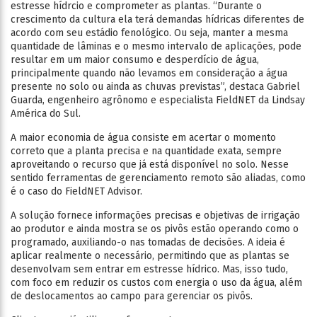
estresse hídrcio e comprometer as plantas. “Durante o
crescimento da cultura ela terá demandas hídricas diferentes de
acordo com seu estádio fenológico. Ou seja, manter a mesma
quantidade de lâminas e o mesmo intervalo de aplicações, pode
resultar em um maior consumo e desperdício de água,
principalmente quando não levamos em consideração a água
presente no solo ou ainda as chuvas previstas”, destaca Gabriel
Guarda, engenheiro agrônomo e especialista FieldNET da Lindsay
América do Sul.
A maior economia de água consiste em acertar o momento
correto que a planta precisa e na quantidade exata, sempre
aproveitando o recurso que já está disponível no solo. Nesse
sentido ferramentas de gerenciamento remoto são aliadas, como
é o caso do FieldNET Advisor.
A solução fornece informações precisas e objetivas de irrigação
ao produtor e ainda mostra se os pivôs estão operando como o
programado, auxiliando-o nas tomadas de decisões. A ideia é
aplicar realmente o necessário, permitindo que as plantas se
desenvolvam sem entrar em estresse hídrico. Mas, isso tudo,
com foco em reduzir os custos com energia o uso da água, além
de deslocamentos ao campo para gerenciar os pivôs.