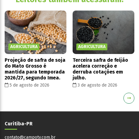
AGRICULTURA
AGRICULTURA
Projeção de safra de soja
Terceira safra de feijão
do Mato Grosso é
acelera correção e
mantida para temporada
derruba cotações em
2026/27, segundo Imea.
julho.
5 de agosto de 2026
3 de agosto de 2026
Curitiba-PR
contato@campotv.com.br