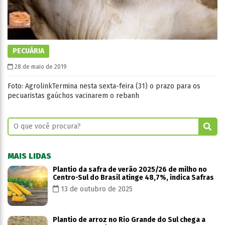
PECUÁRIA
28 de maio de 2019
Foto: AgrolinkTermina nesta sexta-feira (31) o prazo para os
pecuaristas gaúchos vacinarem o rebanh
MAIS LIDAS
Plantio da safra de verão 2025/26 de milho no
Centro-Sul do Brasil atinge 48,7%, indica Safras
13 de outubro de 2025
Plantio de arroz no Rio Grande do Sul chega a