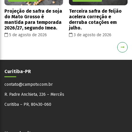
Projeção de safra de soja
Terceira safra de feijão
do Mato Grosso é
acelera correção e
mantida para temporada
derruba cotações em
2026/27, segundo Imea.
julho.
5 de agosto de 2026
3 de agosto de 2026
Curitiba-PR
contato@campotv.com.br
R. Padre Anchieta, 226 – Mercês
Curitiba – PR, 80430-060