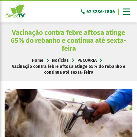
Pular
para
62 3286-7806
o
conteúdo
Vacinação contra febre aftosa atinge
65% do rebanho e continua até sexta-
feira
Home
Notícias
PECUÁRIA
Vacinação contra febre aftosa atinge 65% do rebanho e
continua até sexta-feira