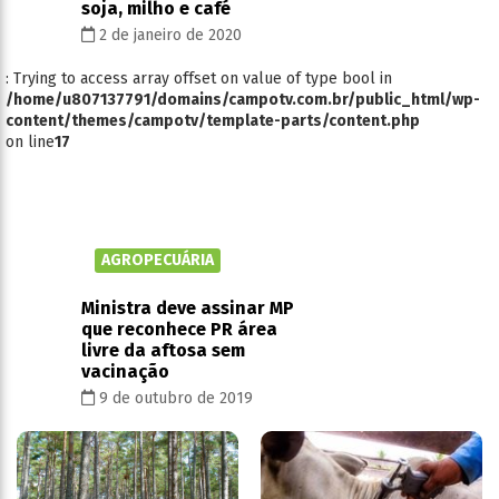
soja, milho e café
2 de janeiro de 2020
: Trying to access array offset on value of type bool in
/home/u807137791/domains/campotv.com.br/public_html/wp-
content/themes/campotv/template-parts/content.php
on line
17
AGROPECUÁRIA
Ministra deve assinar MP
que reconhece PR área
livre da aftosa sem
vacinação
9 de outubro de 2019