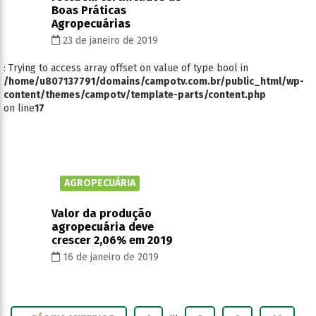
Boas Práticas
Agropecuárias
23 de janeiro de 2019
: Trying to access array offset on value of type bool in
/home/u807137791/domains/campotv.com.br/public_html/wp-
content/themes/campotv/template-parts/content.php
on line
17
AGROPECUÁRIA
Valor da produção
agropecuária deve
crescer 2,06% em 2019
16 de janeiro de 2019
…