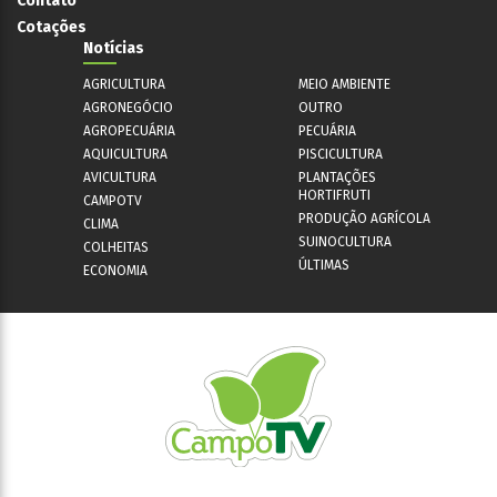
Contato
Cotações
Notícias
AGRICULTURA
MEIO AMBIENTE
AGRONEGÓCIO
OUTRO
AGROPECUÁRIA
PECUÁRIA
AQUICULTURA
PISCICULTURA
AVICULTURA
PLANTAÇÕES
HORTIFRUTI
CAMPOTV
PRODUÇÃO AGRÍCOLA
CLIMA
SUINOCULTURA
COLHEITAS
ÚLTIMAS
ECONOMIA