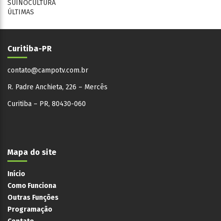
SUINOCULTURA
ÚLTIMAS
Curitiba-PR
contato@campotv.com.br
R. Padre Anchieta, 226 – Mercês
Curitiba – PR, 80430-060
Mapa do site
Início
Como Funciona
Outras Funções
Programação