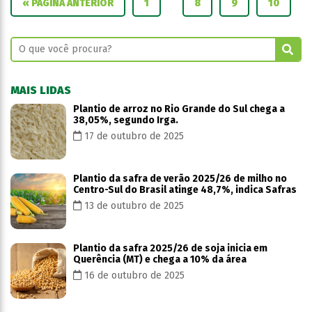
« PÁGINA ANTERIOR
1
8
9
10
MAIS LIDAS
Plantio de arroz no Rio Grande do Sul chega a
38,05%, segundo Irga.
17 de outubro de 2025
Plantio da safra de verão 2025/26 de milho no
Centro-Sul do Brasil atinge 48,7%, indica Safras
13 de outubro de 2025
Plantio da safra 2025/26 de soja inicia em
Querência (MT) e chega a 10% da área
16 de outubro de 2025