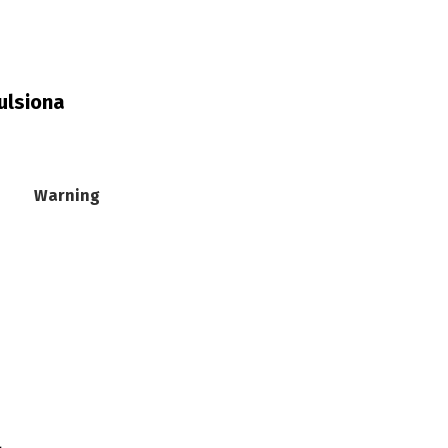
ulsiona
Warning