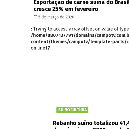
Exportação de carne suína do Brasi
cresce 25% em fevereiro
5 de março de 2020
: Trying to access array offset on value of type
/home/u807137791/domains/campotv.com.b
content/themes/campotv/template-parts/c
on line
17
SUINOCULTURA
Rebanho suíno totalizou 41,