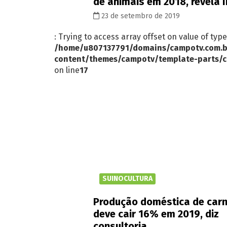
de animais em 2018, revela 
23 de setembro de 2019
: Trying to access array offset on value of type
/home/u807137791/domains/campotv.com.b
content/themes/campotv/template-parts/c
on line
17
SUINOCULTURA
Produção doméstica de carn
deve cair 16% em 2019, diz
consultoria