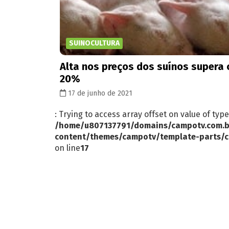
SUINOCULTURA
Alta nos preços dos suínos supera 
20%
17 de junho de 2021
: Trying to access array offset on value of type
/home/u807137791/domains/campotv.com.b
content/themes/campotv/template-parts/c
on line
17