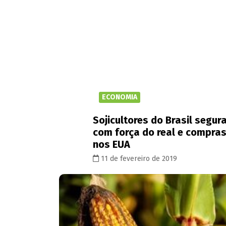
ECONOMIA
Sojicultores do Brasil segu
com força do real e compras
nos EUA
11 de fevereiro de 2019