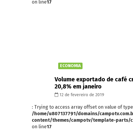
on line
17
ECONOMIA
Volume exportado de café c
20,8% em janeiro
12 de fevereiro de 2019
: Trying to access array offset on value of type
/home/u807137791/domains/campotv.com.b
content/themes/campotv/template-parts/c
on line
17