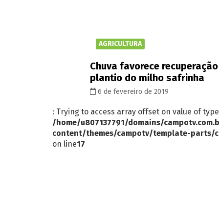
AGRICULTURA
Chuva favorece recuperação 
plantio do milho safrinha
6 de fevereiro de 2019
: Trying to access array offset on value of type
/home/u807137791/domains/campotv.com.b
content/themes/campotv/template-parts/c
on line
17