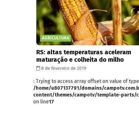
AGRICULTURA
RS: altas temperaturas aceleram
maturação e colheita do milho
8 de fevereiro de 2019
: Trying to access array offset on value of type
/home/u807137791/domains/campotv.com.b
content/themes/campotv/template-parts/c
on line
17