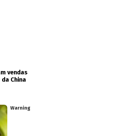
ram vendas
 da China
Warning