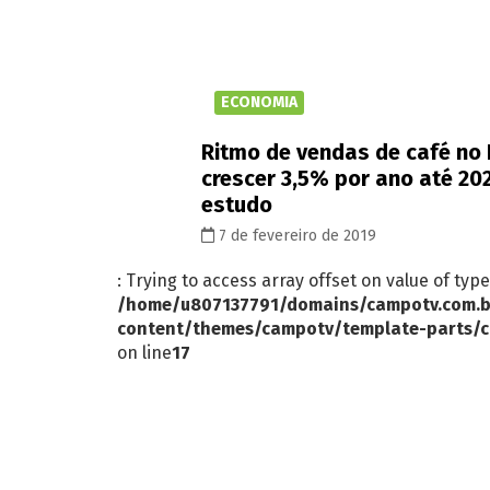
ECONOMIA
Ritmo de vendas de café no 
crescer 3,5% por ano até 202
estudo
7 de fevereiro de 2019
: Trying to access array offset on value of type
/home/u807137791/domains/campotv.com.b
content/themes/campotv/template-parts/c
on line
17