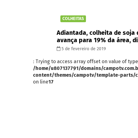
COLHEITAS
Adiantada, colheita de soja 
avança para 19% da área, di
5 de fevereiro de 2019
: Trying to access array offset on value of type
/home/u807137791/domains/campotv.com.b
content/themes/campotv/template-parts/c
on line
17