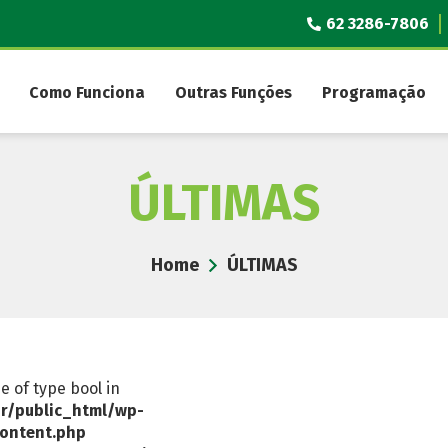
62 3286-7806
Como Funciona
Outras Funções
Programação
ÚLTIMAS
Home
ÚLTIMAS
ue of type bool in
r/public_html/wp-
ontent.php