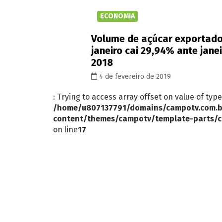
ECONOMIA
Volume de açúcar exportad
janeiro cai 29,94% ante jane
2018
4 de fevereiro de 2019
: Trying to access array offset on value of type
/home/u807137791/domains/campotv.com.b
content/themes/campotv/template-parts/c
on line
17